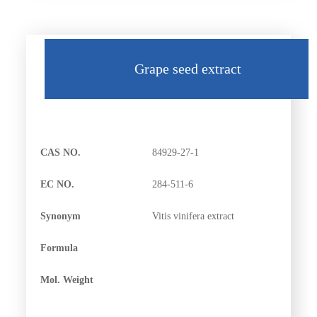
Grape seed extract
CAS NO.
84929-27-1
EC NO.
284-511-6
Synonym
Vitis vinifera extract
Formula
Mol. Weight