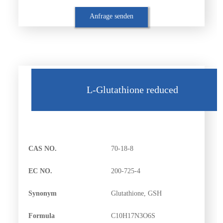
Anfrage senden
L-Glutathione reduced
CAS NO.
70-18-8
EC NO.
200-725-4
Synonym
Glutathione, GSH
Formula
C10H17N3O6S